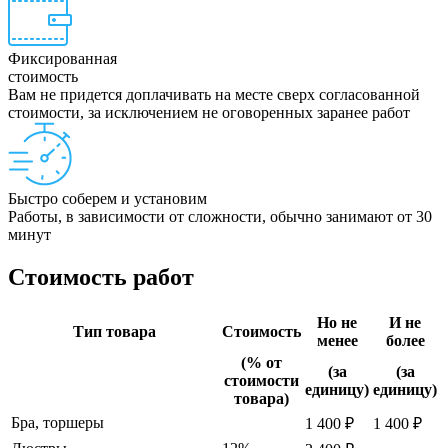
Фиксированная
стоимость
Вам не придется доплачивать на месте сверх согласованной
стоимости, за исключением не оговоренных заранее работ
Быстро соберем и установим
Работы, в зависимости от сложности, обычно занимают от 30
минут
Стоимость работ
Но не
И не
Тип товара
Стоимость
менее
более
(% от
(за
(за
стоимости
единицу)
единицу)
товара)
Бра, торшеры
1 400 ₽
1 400 ₽