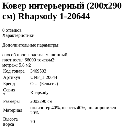
Ковер интерьерный (200x290
см) Rhapsody 1-20644
0 отзывов
Характеристики
Дополнительные параметры:
способ производства: машинный;
плотность: 66000 точек/м2;
метраж: 5.8 м2
Код товара
3469503
Артикул
UNF_1-20644
Бренд
Osta (Бельгия)
Серия
Rhapsody
?
Размеры
200x290 см
полиэстер 40%, шерсть 40%, полипропилен
Материал
20%
Высота
70
ворса