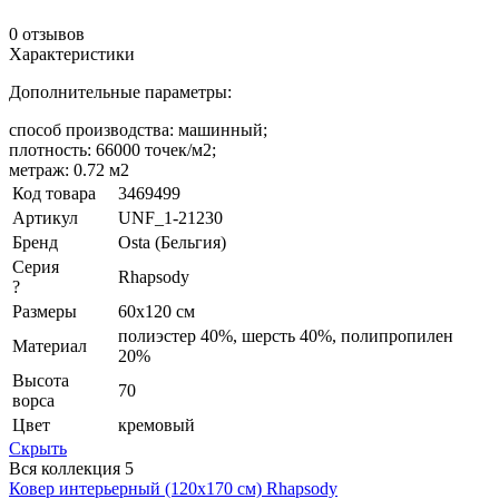
0 отзывов
Характеристики
Дополнительные параметры:
способ производства: машинный;
плотность: 66000 точек/м2;
метраж: 0.72 м2
Код товара
3469499
Артикул
UNF_1-21230
Бренд
Osta (Бельгия)
Серия
Rhapsody
?
Размеры
60x120 см
полиэстер 40%, шерсть 40%, полипропилен
Материал
20%
Высота
70
ворса
Цвет
кремовый
Скрыть
Вся коллекция
5
Ковер интерьерный (120x170 см) Rhapsody