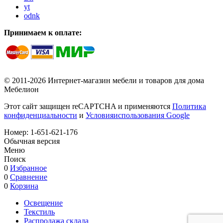
yt
odnk
Принимаем к оплате:
© 2011-2026 Интернет-магазин мебели и товаров для дома
Мебелион
Этот сайт защищен reCAPTCHA и применяются
Политика
конфиденциальности
и
Условияиспользования Google
Номер:
1-651-621-176
Обычная версия
Меню
Поиск
0
Избранное
0
Сравнение
0
Корзина
Освещение
Текстиль
Распродажа склада