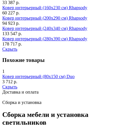
33 387
р.
Ковер интерьерный (160x230 см) Rhapsody
60 227
р.
Ковер интерьерный (200x290 см) Rhapsody
94 923
р.
Ковер интерьерный (240x340 см) Rhapsody
133 547
р.
Ковер интерьерный (280x390 см) Rhapsody
178 717
р.
Скрыть
Похожие товары
1
Ковер интерьерный (80x150 см) Duo
3 712
р.
Скрыть
Доставка и оплата
Сборка и установка
Сборка мебели и установка
светильников