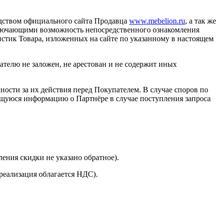
едством официального сайта Продавца
www.mebelion.ru
, а так же
исключающими возможность непосредственного ознакомления
стик Товара, изложенных на сайте по указанному в настоящем
ателю не заложен, не арестован и не содержит иных
ности за их действия перед Покупателем. В случае споров по
ющуюся информацию о Партнёре в случае поступления запроса
ения скидки не указано обратное).
реализация облагается НДС).