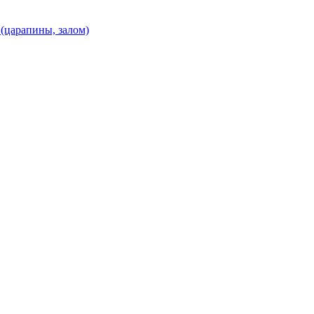
(царапины, залом)