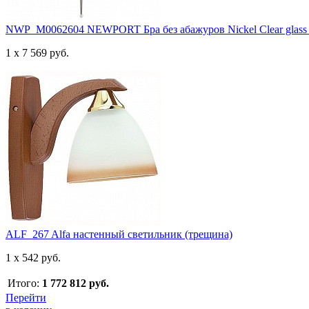
NWP_M0062604 NEWPORT Бра без абажуров Nickel Clear glass 
1 x 7 569 руб.
ALF_267 Alfa настенный светильник (трещина)
1 x 542 руб.
Итого:
1 772 812 руб.
Перейти