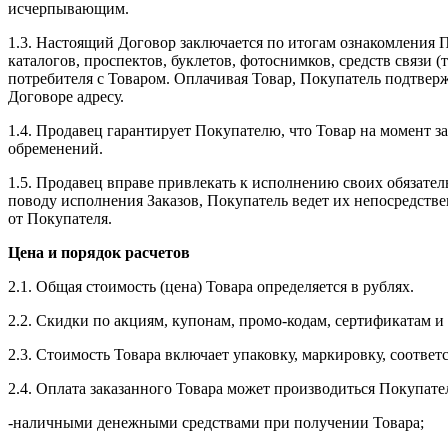
исчерпывающим.
1.3. Настоящий Договор заключается по итогам ознакомления
каталогов, проспектов, буклетов, фотоснимков, средств связ
потребителя с Товаром. Оплачивая Товар, Покупатель подтвер
Договоре адресу.
1.4. Продавец гарантирует Покупателю, что Товар на момент з
обременений.
1.5. Продавец вправе привлекать к исполнению своих обязатель
поводу исполнения Заказов, Покупатель ведет их непосредств
от Покупателя.
Цена и порядок расчетов
2.1. Общая стоимость (цена) Товара определяется в рублях.
2.2. Скидки по акциям, купонам, промо-кодам, сертификатам и
2.3. Стоимость Товара включает упаковку, маркировку, соотве
2.4. Оплата заказанного Товара может производиться Покупат
-наличными денежными средствами при получении Товара;