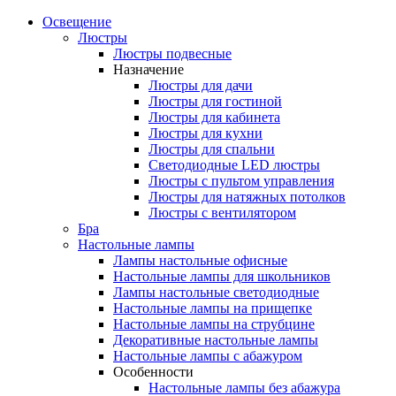
Освещение
Люстры
Люстры подвесные
Назначение
Люстры для дачи
Люстры для гостиной
Люстры для кабинета
Люстры для кухни
Люстры для спальни
Светодиодные LED люстры
Люстры с пультом управления
Люстры для натяжных потолков
Люстры с вентилятором
Бра
Настольные лампы
Лампы настольные офисные
Настольные лампы для школьников
Лампы настольные светодиодные
Настольные лампы на прищепке
Настольные лампы на струбцине
Декоративные настольные лампы
Настольные лампы с абажуром
Особенности
Настольные лампы без абажура