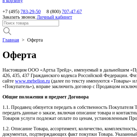
в корзину
+7 (495)
783-29-50
8 (800)
707-47-67
Заказать звонок
Личный кабинет
Главная
>
Оферта
Оферта
Настоящим ООО «Артха Трейд», именуемый в дальнейшем «Прод
426, 435, 437 Гражданского кодекса Российской Федерации. Ф
сайте
www.mebelion.ru
(далее по тексту именуются «Товары» и
«Покупатель»), вправе заключить договор с Продавцом исклю
Общие положения и предмет Договора
1.1. Продавец обязуется передать в собственность Покупателя
передать данные о заказе, включая описание товара и контак
Товаров услуги подлежат оплате по ценам, установленным Пр
1.2. Описание Товара, ассортимент, количество, комплектност
документах, подтверждающих факт покупки Товара. Указанный