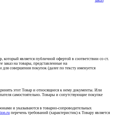
заказ
который является публичной офертой в соответствии со ст.
 заказ на товары, представленные на
 для совершения покупок (далее по тексту именуется
 принять этот Товар и относящиеся к нему документы. Или
упателя самостоятельно. Товары и сопутствующие покупке
оронами и указываются в товарно-сопроводительных
on.ru
перечень требований (характеристик) к Товару является