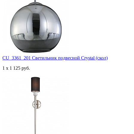
CU_3361_201 Светильник подвесной Crystal (скол)
1 x 1 125 руб.