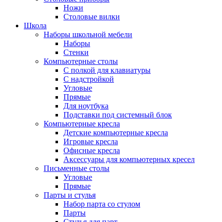
Ножи
Столовые вилки
Школа
Наборы школьной мебели
Наборы
Стенки
Компьютерные столы
С полкой для клавиатуры
С надстройкой
Угловые
Прямые
Для ноутбука
Подставки под системный блок
Компьютерные кресла
Детские компьютерные кресла
Игровые кресла
Офисные кресла
Аксессуары для компьютерных кресел
Письменные столы
Угловые
Прямые
Парты и стулья
Набор парта со стулом
Парты
Стулья для парт