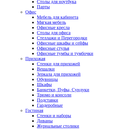
Столы для ноутбука
Парты
Офис
Мебель для кабинета
Мягкая мебель
Офисные кресла
Столы для офиса
Стеллажи и Перегородки
Офисные шкафы и сейфы
Офисные стулья
Офисные тумбы и тумбочки
Прихожая
Стенки для прихожей
Вешалки
Зеркала для прихожей
Обувницы
Шкафы
Банкетки, Пуфы, Сундуки
Трюмо и консоли
Подставки
Гардеробные
Гостиная
Стенки и наборы
Диваны
Журнальные столики