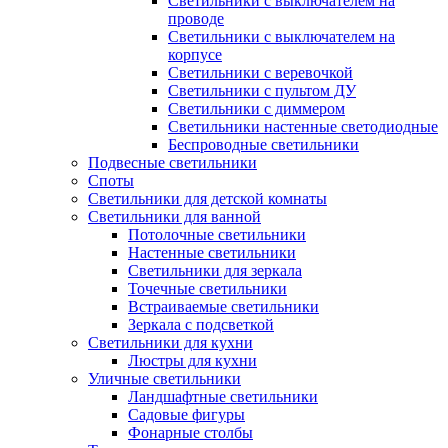
Светильники с выключателем на
проводе
Светильники с выключателем на
корпусе
Светильники с веревочкой
Светильники с пультом ДУ
Светильники с диммером
Светильники настенные светодиодные
Беспроводные светильники
Подвесные светильники
Споты
Светильники для детской комнаты
Светильники для ванной
Потолочные светильники
Настенные светильники
Светильники для зеркала
Точечные светильники
Встраиваемые светильники
Зеркала с подсветкой
Светильники для кухни
Люстры для кухни
Уличные светильники
Ландшафтные светильники
Садовые фигуры
Фонарные столбы