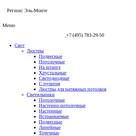
Регион:
Эль-Монте
Меню
+7 (495) 783-29-50
Свет
Люстры
Подвесные
Потолочные
На штанге
Хрустальные
Светодиодные
С пультом
Люстры для натяжных потолков
Светильники
Потолочные
Настенно-потолочные
Настенные
Встраиваемые
Подвесные
Линейные
Точечные