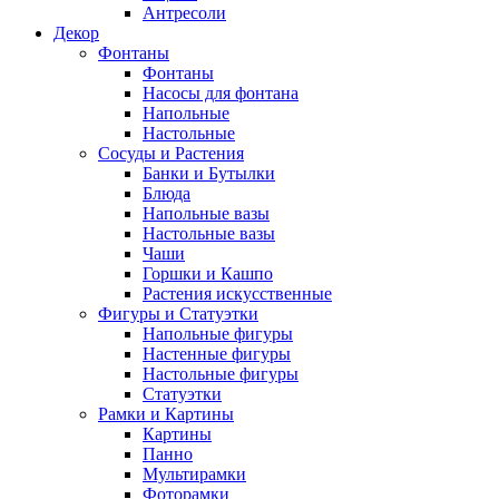
Антресоли
Декор
Фонтаны
Фонтаны
Насосы для фонтана
Напольные
Настольные
Сосуды и Растения
Банки и Бутылки
Блюда
Напольные вазы
Настольные вазы
Чаши
Горшки и Кашпо
Растения искусственные
Фигуры и Статуэтки
Напольные фигуры
Настенные фигуры
Настольные фигуры
Статуэтки
Рамки и Картины
Картины
Панно
Мультирамки
Фоторамки