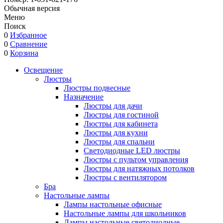
Обычная версия
Меню
Поиск
0
Избранное
0
Сравнение
0
Корзина
Освещение
Люстры
Люстры подвесные
Назначение
Люстры для дачи
Люстры для гостиной
Люстры для кабинета
Люстры для кухни
Люстры для спальни
Светодиодные LED люстры
Люстры с пультом управления
Люстры для натяжных потолков
Люстры с вентилятором
Бра
Настольные лампы
Лампы настольные офисные
Настольные лампы для школьников
Лампы настольные светодиодные