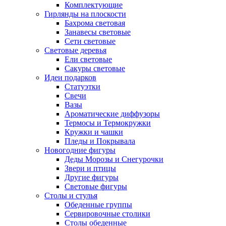
Комплектующие
Гирлянды на плоскости
Бахрома световая
Занавесы световые
Сети световые
Световые деревья
Ели световые
Сакуры световые
Идеи подарков
Статуэтки
Свечи
Вазы
Ароматические диффузоры
Термосы и Термокружки
Кружки и чашки
Пледы и Покрывала
Новогодние фигуры
Деды Морозы и Снегурочки
Звери и птицы
Другие фигуры
Световые фигуры
Столы и стулья
Обеденные группы
Сервировочные столики
Столы обеденные