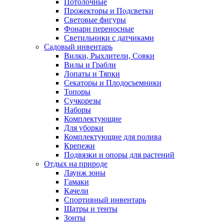
Потолочные
Прожекторы и Подсветки
Световые фигуры
Фонари переносные
Светильники с датчиками
Садовый инвентарь
Вилки, Рыхлители, Совки
Вилы и Грабли
Лопаты и Тяпки
Секаторы и Плодосъемники
Топоры
Сучкорезы
Наборы
Комплектующие
Для уборки
Комплектующие для полива
Крепежи
Подвязки и опоры для растений
Отдых на природе
Лаунж зоны
Гамаки
Качели
Спортивный инвентарь
Шатры и тенты
Зонты