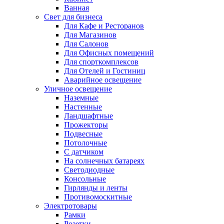
Ванная
Свет для бизнеса
Для Кафе и Ресторанов
Для Магазинов
Для Салонов
Для Офисных помещений
Для спорткомплексов
Для Отелей и Гостиниц
Аварийное освещение
Уличное освещение
Наземные
Настенные
Ландшафтные
Прожекторы
Подвесные
Потолочные
С датчиком
На солнечных батареях
Светодиодные
Консольные
Гирлянды и ленты
Противомоскитные
Электротовары
Рамки
Розетки