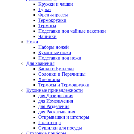
Кружки и чашки
Турки
Френч-прессы
Термокружки
Термосы
Подставки под чайные пакетики
Чайники
Ножи
Наборы ножей
Кухонные ножи
Подставки под ножи
Для хранения
Банки и Бутылки
Солонки и Перечницы
Хлебницы
Термосы и Термокружки
Кухонные принадлежности
для Дозирования
для Измельчения
для Разделения
для Раскатывания
Открывашки и штопоры
Полотенца
Сушилки для посуды
Столовые приборы