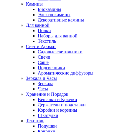
Камины
Биокамины
Электрокамины
Декоративные камины
Для ванной
Полки
Наборы для ванной
Текстиль
Свет и Аромат
Садовые светильники
Свечи
Саше
Подсвечники
Ароматические диффузоры
Зеркала и Часы
Зеркала
Часы
Хранение и Порядок
Вешалки и Крючки
Держатели и подставки
Коробки и корзины
Шкатулки
Текстиль
Подушки
Коврики