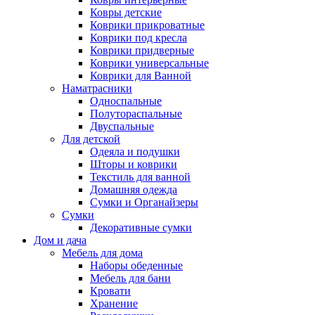
Ковры детские
Коврики прикроватные
Коврики под кресла
Коврики придверные
Коврики универсальные
Коврики для Ванной
Наматрасники
Односпальные
Полутораспальные
Двуспальные
Для детской
Одеяла и подушки
Шторы и коврики
Текстиль для ванной
Домашняя одежда
Сумки и Органайзеры
Сумки
Декоративные сумки
Дом и дача
Мебель для дома
Наборы обеденные
Мебель для бани
Кровати
Хранение