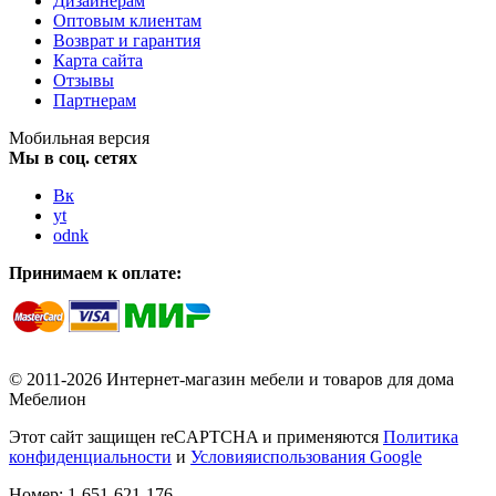
Дизайнерам
Оптовым клиентам
Возврат и гарантия
Карта сайта
Отзывы
Партнерам
Мобильная версия
Мы в соц. сетях
Вк
yt
odnk
Принимаем к оплате:
© 2011-2026 Интернет-магазин мебели и товаров для дома
Мебелион
Этот сайт защищен reCAPTCHA и применяются
Политика
конфиденциальности
и
Условияиспользования Google
Номер:
1-651-621-176