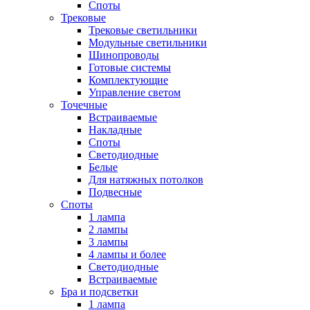
Споты
Трековые
Трековые светильники
Модульные светильники
Шинопроводы
Готовые системы
Комплектующие
Управление светом
Точечные
Встраиваемые
Накладные
Споты
Светодиодные
Белые
Для натяжных потолков
Подвесные
Споты
1 лампа
2 лампы
3 лампы
4 лампы и более
Светодиодные
Встраиваемые
Бра и подсветки
1 лампа