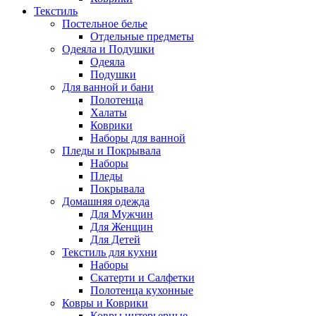
Текстиль
Постельное белье
Отдельные предметы
Одеяла и Подушки
Одеяла
Подушки
Для ванной и бани
Полотенца
Халаты
Коврики
Наборы для ванной
Пледы и Покрывала
Наборы
Пледы
Покрывала
Домашняя одежда
Для Мужчин
Для Женщин
Для Детей
Текстиль для кухни
Наборы
Скатерти и Салфетки
Полотенца кухонные
Ковры и Коврики
Ковры интерьерные