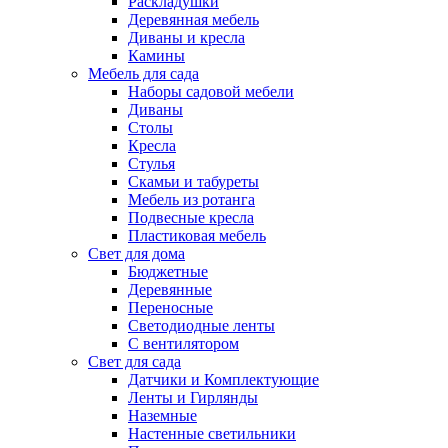
Раскладушки
Деревянная мебель
Диваны и кресла
Камины
Мебель для сада
Наборы садовой мебели
Диваны
Столы
Кресла
Стулья
Скамьи и табуреты
Мебель из ротанга
Подвесные кресла
Пластиковая мебель
Свет для дома
Бюджетные
Деревянные
Переносные
Светодиодные ленты
С вентилятором
Свет для сада
Датчики и Комплектующие
Ленты и Гирлянды
Наземные
Настенные светильники