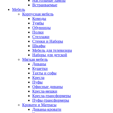
Настольные лампы
Встраиваемые
Мебель
Корпусная мебель
Комоды
Тумбы
Обувницы
Полки
Стеллажи
Стенки и Наборы
Шкафы
Мебель для телевизора
Наборы для детской
Мягкая мебель
Диваны
Кушетки
Тахты и софы
Кресла
Пуфы
Офисные диваны
Кресла-мешки
Кресла-трансформеры
Пуфы-трансформеры
Кровати и Матрасы
Диваны-кровати