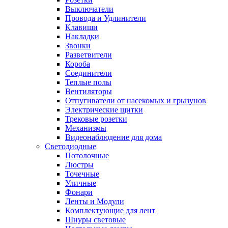
Выключатели
Провода и Удлинители
Клавиши
Накладки
Звонки
Разветвители
Короба
Соединители
Теплые полы
Вентиляторы
Отпугиватели от насекомых и грызунов
Электрические щитки
Трековые розетки
Механизмы
Видеонаблюдение для дома
Светодиодные
Потолочные
Люстры
Точечные
Уличные
Фонари
Ленты и Модули
Комплектующие для лент
Шнуры световые