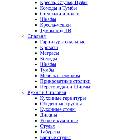
Кресла, Стулья, Пуфы
Комоды и Тумбы
Стеллажи и полки
Шкафы
Кресла-мешки
Тумбы под ТВ
Спальня
Гарнитуры спальные
Кровати
Матрасы
Комоды
Шкафы
Тумбы
Мебель с зеркалом
Прикроватные столики
Перегородки и Ширмы
Кухня и Столовая
Кухонные гарнитуры
Обеденные группы
Кухонные столы
Диваны
Уголки кухонные
Стулья
Табуреты
Барные стулья