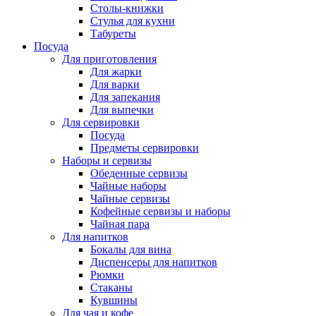
Столы-книжки
Стулья для кухни
Табуреты
Посуда
Для приготовления
Для жарки
Для варки
Для запекания
Для выпечки
Для сервировки
Посуда
Предметы сервировки
Наборы и сервизы
Обеденные сервизы
Чайные наборы
Чайные сервизы
Кофейные сервизы и наборы
Чайная пара
Для напитков
Бокалы для вина
Диспенсеры для напитков
Рюмки
Стаканы
Кувшины
Для чая и кофе