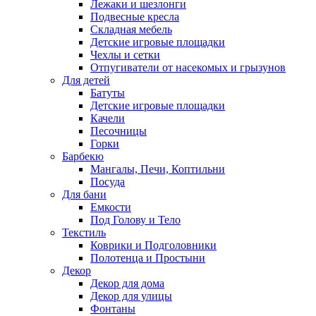
Лежаки и шезлонги
Подвесные кресла
Складная мебель
Детские игровые площадки
Чехлы и сетки
Отпугиватели от насекомых и грызунов
Для детей
Батуты
Детские игровые площадки
Качели
Песочницы
Горки
Барбекю
Мангалы, Печи, Коптильни
Посуда
Для бани
Емкости
Под Голову и Тело
Текстиль
Коврики и Подголовники
Полотенца и Простыни
Декор
Декор для дома
Декор для улицы
Фонтаны