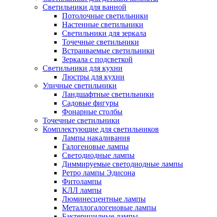
Светильники для ванной
Потолочные светильники
Настенные светильники
Светильники для зеркала
Точечные светильники
Встраиваемые светильники
Зеркала с подсветкой
Светильники для кухни
Люстры для кухни
Уличные светильники
Ландшафтные светильники
Садовые фигуры
Фонарные столбы
Точечные светильники
Комплектующие для светильников
Лампы накаливания
Галогеновые лампы
Светодиодные лампы
Диммируемые светодиодные лампы
Ретро лампы Эдисона
Фитолампы
КЛЛ лампы
Люминесцентные лампы
Металлогалогеновые лампы
Бактерицидные лампы