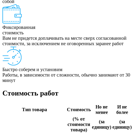
собой
Фиксированная
стоимость
Вам не придется доплачивать на месте сверх согласованной
стоимости, за исключением не оговоренных заранее работ
Быстро соберем и установим
Работы, в зависимости от сложности, обычно занимают от 30
минут
Стоимость работ
Но не
И не
Тип товара
Стоимость
менее
более
(% от
(за
(за
стоимости
единицу)
единицу)
товара)