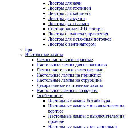
Люстры для дачи
Люстры для гостиной
Люстры для кабинета
Люстры для кухни
Люстры для спальни
Светодиодные LED люстры
Люстры с пультом управления
Люстры для натяжных потолков
Люстры с вентилятором
Бра
Настольные лампы
Лампы настольные офисные
Настольные лампы для школьников
Лампы настольные светодиодные
Настольные лампы на прищепке
Настольные лампы на струбцине
Декоративные настольные лампы
Настольные лампы с абажуром
Особенности
Настольные лампы без абажура
Настольные лампы с выключателем на
корпусе
Настольные лампы с выключателем на
проводе
Настольные лампы с регулировкой