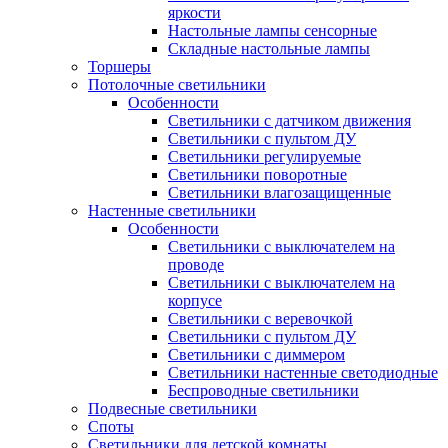
яркости
Настольные лампы сенсорные
Складные настольные лампы
Торшеры
Потолочные светильники
Особенности
Светильники с датчиком движения
Светильники с пультом ДУ
Светильники регулируемые
Светильники поворотные
Светильники влагозащищенные
Настенные светильники
Особенности
Светильники с выключателем на
проводе
Светильники с выключателем на
корпусе
Светильники с веревочкой
Светильники с пультом ДУ
Светильники с диммером
Светильники настенные светодиодные
Беспроводные светильники
Подвесные светильники
Споты
Светильники для детской комнаты