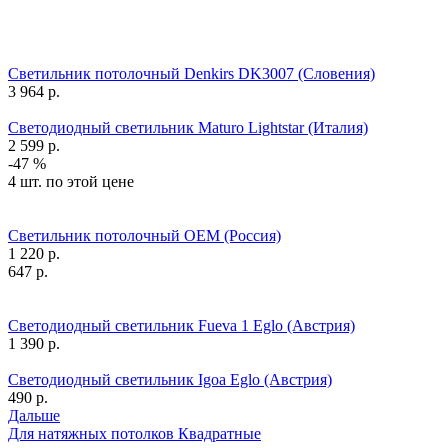
Светильник потолочный Denkirs DK3007 (Словения)
3 964
р.
Светодиодный светильник Maturo Lightstar (Италия)
2 599
р.
-47 %
4 шт. по этой цене
Светильник потолочный OEM (Россия)
1 220
р.
647
р.
Светодиодный светильник Fueva 1 Eglo (Австрия)
1 390
р.
Светодиодный светильник Igoa Eglo (Австрия)
490
р.
Дальше
Для натяжных потолков
Квадратные