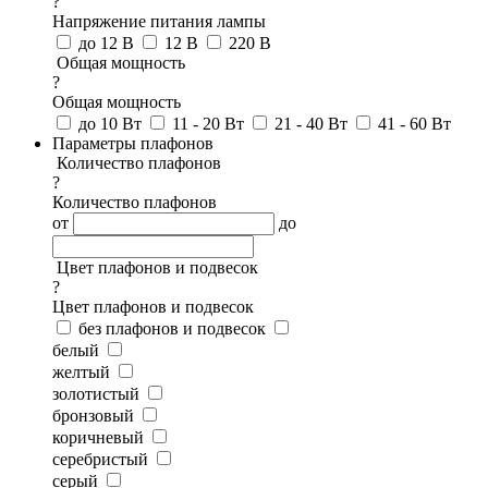
?
Напряжение питания лампы
до 12 В
12 В
220 В
Общая мощность
?
Общая мощность
до 10 Вт
11 - 20 Вт
21 - 40 Вт
41 - 60 Вт
Параметры плафонов
Количество плафонов
?
Количество плафонов
от
до
Цвет плафонов и подвесок
?
Цвет плафонов и подвесок
без плафонов и подвесок
белый
желтый
золотистый
бронзовый
коричневый
серебристый
серый