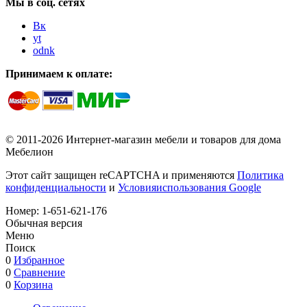
Мы в соц. сетях
Вк
yt
odnk
Принимаем к оплате:
© 2011-2026 Интернет-магазин мебели и товаров для дома
Мебелион
Этот сайт защищен reCAPTCHA и применяются
Политика
конфиденциальности
и
Условияиспользования Google
Номер:
1-651-621-176
Обычная версия
Меню
Поиск
0
Избранное
0
Сравнение
0
Корзина