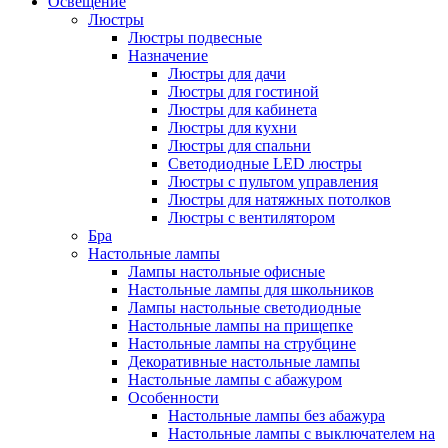
Освещение
Люстры
Люстры подвесные
Назначение
Люстры для дачи
Люстры для гостиной
Люстры для кабинета
Люстры для кухни
Люстры для спальни
Светодиодные LED люстры
Люстры с пультом управления
Люстры для натяжных потолков
Люстры с вентилятором
Бра
Настольные лампы
Лампы настольные офисные
Настольные лампы для школьников
Лампы настольные светодиодные
Настольные лампы на прищепке
Настольные лампы на струбцине
Декоративные настольные лампы
Настольные лампы с абажуром
Особенности
Настольные лампы без абажура
Настольные лампы с выключателем на