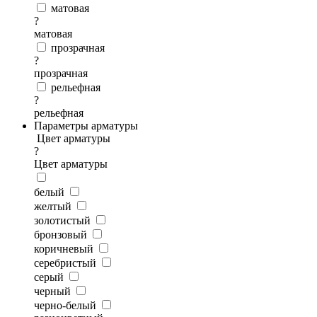
матовая
?
матовая
прозрачная
?
прозрачная
рельефная
?
рельефная
Параметры арматуры
Цвет арматуры
?
Цвет арматуры
белый
желтый
золотистый
бронзовый
коричневый
серебристый
серый
черный
черно-белый