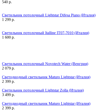
540
р.
Светильник потолочный Lightstar Difesa Piano (Италия)
1 299
р.
Светильник потолочный Italline IT07-7010 (Италия)
1 600
р.
Светильник потолочный Novotech Water (Венгрия)
2 079
р.
Светодиодный светильник Maturo Lightstar (Италия)
2 399
р.
Светильник потолочный Lightstar Zolla (Италия)
3 499
р.
Светодиодный светильник Maturo Lightstar (Италия)
2 399
р.