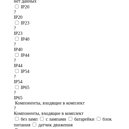
нет данных
IP20
?
IP20
IP23
?
IP23
IP40
?
IP40
IP44
?
IP44
IP54
?
IP54
IP65
?
IP65
Компоненты, входящие в комплект
?
Компоненты, входящие в комплект
без ламп
с лампами
батарейки
блок
питания
датчик движения