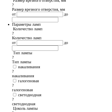
Размер врезного отверстия, мм
?
Размер врезного отверстия, мм
от
до
Параметры ламп
Количество ламп
?
Количество ламп
от
до
Тип лампы
?
Тип лампы
накаливания
?
накаливания
галогеновая
?
галогеновая
светодиодная
?
светодиодная
Цоколь лампы