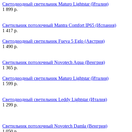
Светодиодный светильник Maturo Lightstar (Италия)
1 899
р.
Светильник потолочный Mantra Comfort IP65 (Испания)
1 417
р.
Светодиодный светильник Fueva 5 Eglo (Австрия)
1 490
р.
Светильник потолочный Novotech Aqua (Венгрия)
1 365
р.
Светодиодный светильник Maturo Lightstar (Италия)
1 599
р.
Светодиодный светильник Leddy Lightstar (Италия)
1 299
р.
Светильник потолочный Novotech Damla (Венгрия)
1 050
р.