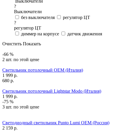
Выключатели
?
Выключатели
без выключателя
регулятор ЦТ
?
регулятор ЦТ
диммер на корпусе
датчик движения
Очистить
Показать
-66 %
2 шт. по этой цене
Светильник потолочный OEM (Италия)
1 999
р.
680
р.
Светильник потолочный Lightstar Modo (Италия)
1 999
р.
-75 %
3 шт. по этой цене
Светодиодный светильник Punto Lumi OEM (Россия)
2 159
р.