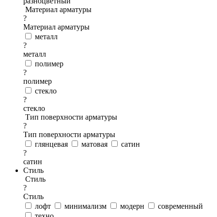
разноцветный
Материал арматуры
?
Материал арматуры
металл
?
металл
полимер
?
полимер
стекло
?
стекло
Тип поверхности арматуры
?
Тип поверхности арматуры
глянцевая
матовая
сатин
?
сатин
Стиль
Стиль
?
Стиль
лофт
минимализм
модерн
современный
техно