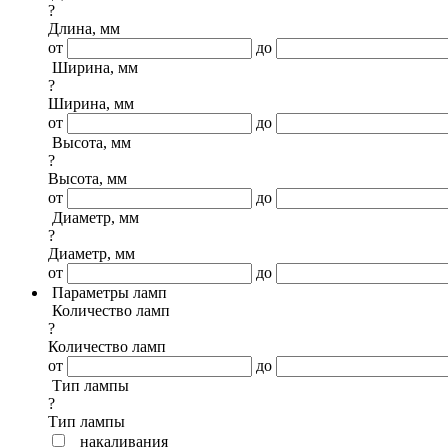
?
Длина, мм
от
до
Ширина, мм
?
Ширина, мм
от
до
Высота, мм
?
Высота, мм
от
до
Диаметр, мм
?
Диаметр, мм
от
до
Параметры ламп
Количество ламп
?
Количество ламп
от
до
Тип лампы
?
Тип лампы
накаливания