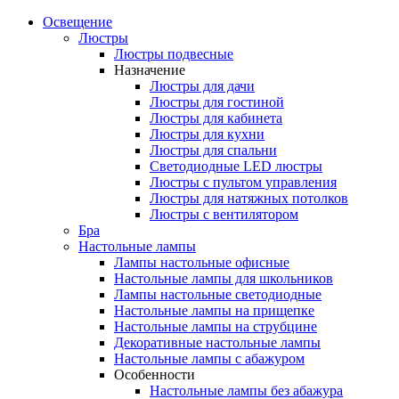
Освещение
Люстры
Люстры подвесные
Назначение
Люстры для дачи
Люстры для гостиной
Люстры для кабинета
Люстры для кухни
Люстры для спальни
Светодиодные LED люстры
Люстры с пультом управления
Люстры для натяжных потолков
Люстры с вентилятором
Бра
Настольные лампы
Лампы настольные офисные
Настольные лампы для школьников
Лампы настольные светодиодные
Настольные лампы на прищепке
Настольные лампы на струбцине
Декоративные настольные лампы
Настольные лампы с абажуром
Особенности
Настольные лампы без абажура