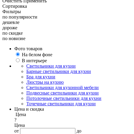
Очистить
Применить
Сортировка
Фильтры
по популярности
дешевле
дороже
по скидке
по новизне
Фото товаров
На белом фоне
В интерьере
Светильники для кухни
Барные светильники для кухни
Бра для кухни
Люстры на кухню
Светильники для кухонной мебели
Подвесные светильники для кухни
Потолочные светильники для кухни
Точечные светильники для кухни
Цена и скидка
Цена
?
Цена
от
до