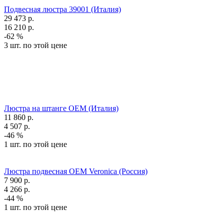
Подвесная люстра 39001 (Италия)
29 473
р.
16 210
р.
-62 %
3 шт. по этой цене
Люстра на штанге OEM (Италия)
11 860
р.
4 507
р.
-46 %
1 шт. по этой цене
Люстра подвесная OEM Veronica (Россия)
7 900
р.
4 266
р.
-44 %
1 шт. по этой цене