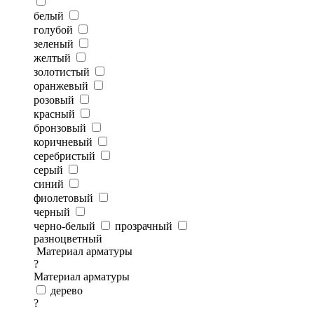
белый
голубой
зеленый
желтый
золотистый
оранжевый
розовый
красный
бронзовый
коричневый
серебристый
серый
синий
фиолетовый
черный
черно-белый
прозрачный
разноцветный
Материал арматуры
?
Материал арматуры
дерево
?