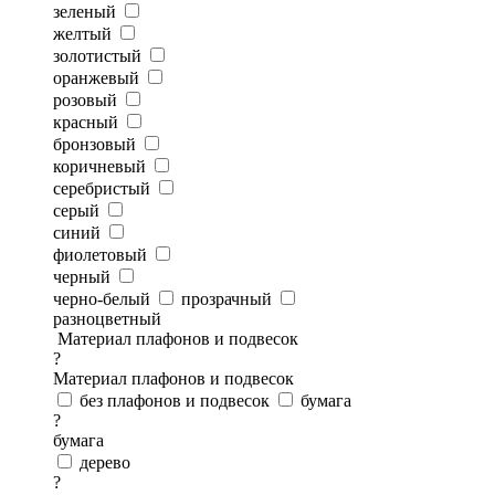
зеленый
желтый
золотистый
оранжевый
розовый
красный
бронзовый
коричневый
серебристый
серый
синий
фиолетовый
черный
черно-белый
прозрачный
разноцветный
Материал плафонов и подвесок
?
Материал плафонов и подвесок
без плафонов и подвесок
бумага
?
бумага
дерево
?