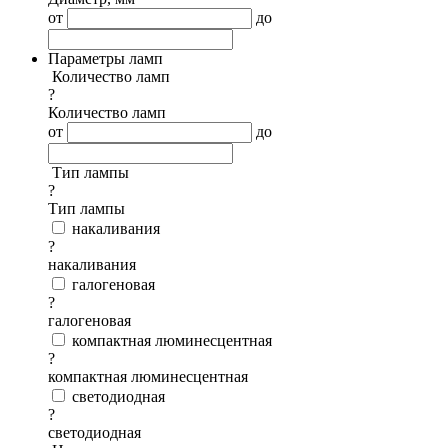
от
до
Параметры ламп
Количество ламп
?
Количество ламп
от
до
Тип лампы
?
Тип лампы
накаливания
?
накаливания
галогеновая
?
галогеновая
компактная люминесцентная
?
компактная люминесцентная
светодиодная
?
светодиодная