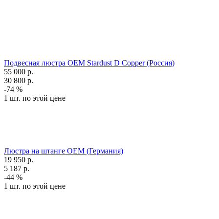
Подвесная люстра OEM Stardust D Copper (Россия)
55 000
р.
30 800
р.
-74 %
1 шт. по этой цене
Люстра на штанге OEM (Германия)
19 950
р.
5 187
р.
-44 %
1 шт. по этой цене