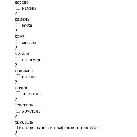
дерево
камень
?
камень
кожа
?
кожа
металл
?
металл
полимер
?
полимер
стекло
?
стекло
текстиль
?
текстиль
хрусталь
?
хрусталь
Тип поверхности плафонов и подвесок
?