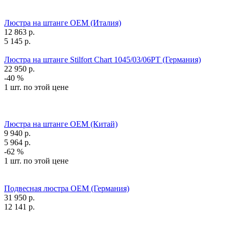
Люстра на штанге OEM (Италия)
12 863
р.
5 145
р.
Люстра на штанге Stilfort Chart 1045/03/06PT (Германия)
22 950
р.
-40 %
1 шт. по этой цене
Люстра на штанге OEM (Китай)
9 940
р.
5 964
р.
-62 %
1 шт. по этой цене
Подвесная люстра OEM (Германия)
31 950
р.
12 141
р.