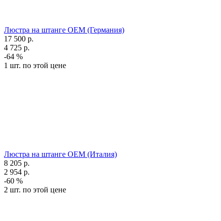
Люстра на штанге OEM (Германия)
17 500
р.
4 725
р.
-64 %
1 шт. по этой цене
Люстра на штанге OEM (Италия)
8 205
р.
2 954
р.
-60 %
2 шт. по этой цене