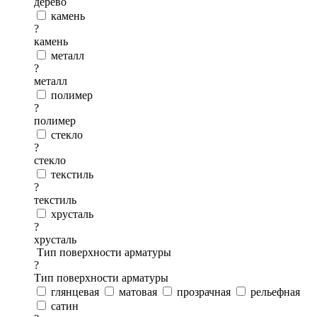
дерево
камень
?
камень
металл
?
металл
полимер
?
полимер
стекло
?
стекло
текстиль
?
текстиль
хрусталь
?
хрусталь
Тип поверхности арматуры
?
Тип поверхности арматуры
глянцевая
матовая
прозрачная
рельефная
сатин