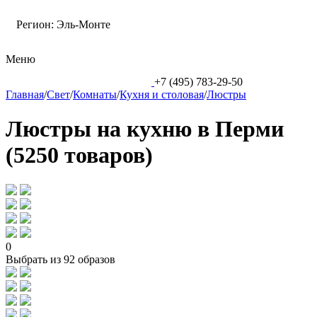
Регион:
Эль-Монте
Меню
+7 (495) 783-29-50
Главная
/
Свет
/
Комнаты
/
Кухня и столовая
/
Люстры
Люстры на кухню в Перми
(5250 товаров)
0
Выбрать из 92 образов