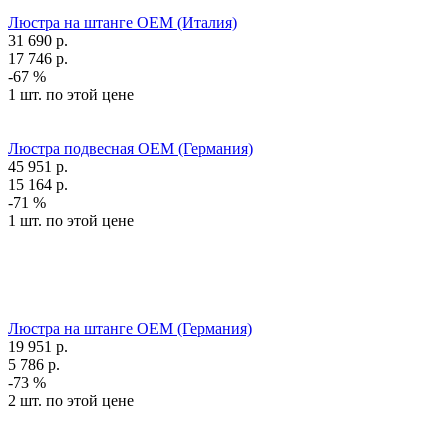
Люстра на штанге OEM (Италия)
31 690
р.
17 746
р.
-67 %
1 шт. по этой цене
Люстра подвесная OEM (Германия)
45 951
р.
15 164
р.
-71 %
1 шт. по этой цене
Люстра на штанге OEM (Германия)
19 951
р.
5 786
р.
-73 %
2 шт. по этой цене