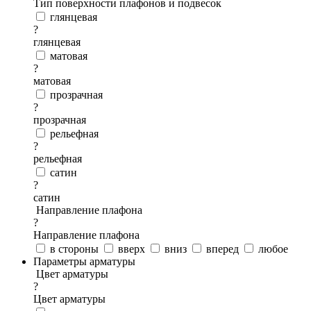
Тип поверхности плафонов и подвесок
глянцевая
?
глянцевая
матовая
?
матовая
прозрачная
?
прозрачная
рельефная
?
рельефная
сатин
?
сатин
Направление плафона
?
Направление плафона
в стороны
вверх
вниз
вперед
любое
Параметры арматуры
Цвет арматуры
?
Цвет арматуры