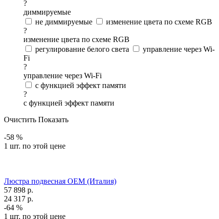
?
диммируемые
не диммируемые
изменение цвета по схеме RGB
?
изменение цвета по схеме RGB
регулирование белого света
управление через Wi-
Fi
?
управление через Wi-Fi
с функцией эффект памяти
?
с функцией эффект памяти
Очистить
Показать
-58 %
1 шт. по этой цене
Люстра подвесная OEM (Италия)
57 898
р.
24 317
р.
-64 %
1 шт. по этой цене