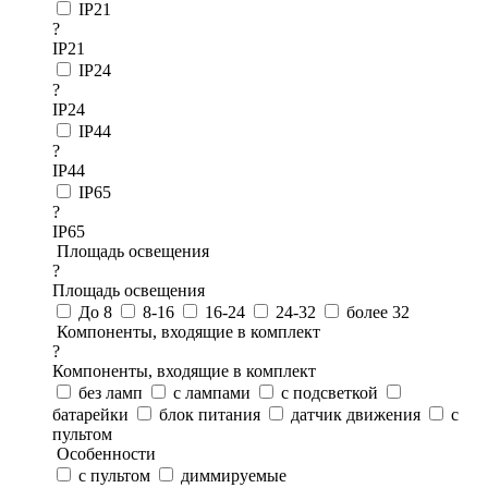
IP21
?
IP21
IP24
?
IP24
IP44
?
IP44
IP65
?
IP65
Площадь освещения
?
Площадь освещения
До 8
8-16
16-24
24-32
более 32
Компоненты, входящие в комплект
?
Компоненты, входящие в комплект
без ламп
с лампами
с подсветкой
батарейки
блок питания
датчик движения
с
пультом
Особенности
с пультом
диммируемые