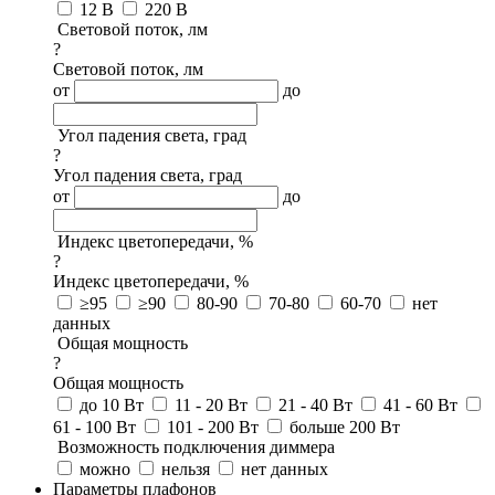
12 В
220 В
Световой поток, лм
?
Световой поток, лм
от
до
Угол падения света, град
?
Угол падения света, град
от
до
Индекс цветопередачи, %
?
Индекс цветопередачи, %
≥95
≥90
80-90
70-80
60-70
нет
данных
Общая мощность
?
Общая мощность
до 10 Вт
11 - 20 Вт
21 - 40 Вт
41 - 60 Вт
61 - 100 Вт
101 - 200 Вт
больше 200 Вт
Возможность подключения диммера
можно
нельзя
нет данных
Параметры плафонов