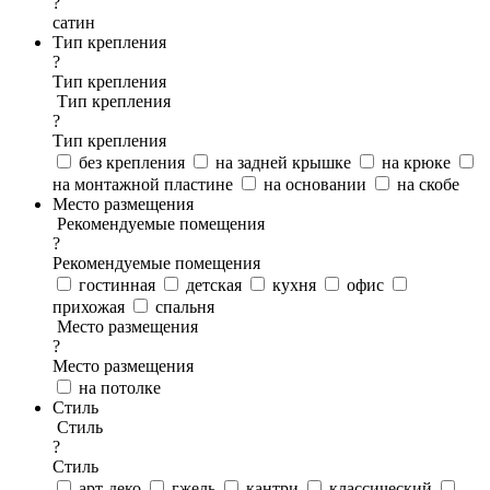
?
сатин
Тип крепления
?
Тип крепления
Тип крепления
?
Тип крепления
без крепления
на задней крышке
на крюке
на монтажной пластине
на основании
на скобе
Место размещения
Рекомендуемые помещения
?
Рекомендуемые помещения
гостинная
детская
кухня
офис
прихожая
спальня
Место размещения
?
Место размещения
на потолке
Стиль
Стиль
?
Стиль
арт-деко
гжель
кантри
классический