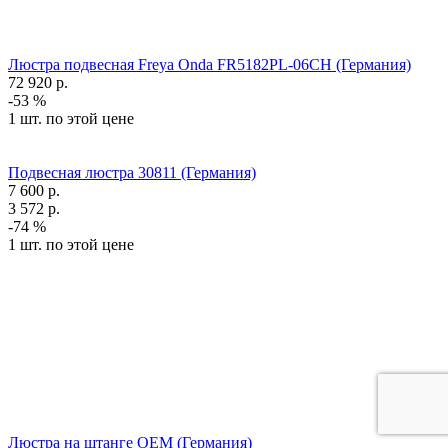
Люстра подвесная Freya Onda FR5182PL-06CH (Германия)
72 920
р.
-53 %
1 шт. по этой цене
Подвесная люстра 30811 (Германия)
7 600
р.
3 572
р.
-74 %
1 шт. по этой цене
Люстра на штанге OEM (Германия)