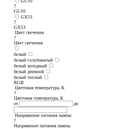
GU10
?
GU10
GX53
?
GX53
Цвет свечения
?
Цвет свечения
белый
белый голубоватый
белый холодный
белый дневной
белый теплый
RGB
Цветовая температура, К
?
Цветовая температура, К
от
до
Напряжение питания лампы
?
Напряжение питания лампы