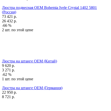
Люстра подвесная OEM Bohemia Ivele Crystal 1402 5801
(Россия)
73 421
р.
26 432
р.
-66 %
2 шт. по этой цене
Люстра на штанге OEM (Китай)
9 620
р.
3 271
р.
-62 %
1 шт. по этой цене
Люстра на штанге OEM (Германия)
22 950
р.
8 721
р.