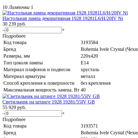
10
Лампочки
1
Настольная лампа декоративная 1928 19281L6/H/20IV Ni
30 239
руб.
–
+
Подробнее
Код товара
3193584
Бренд
Bohemia Ivele Crystal (Чехи
Размеры, мм
220x420
Тип цоколя лампы
E14
Материал плафонов и подвесок
хрусталь
Материал арматуры
металл
Способ крепления к поверхности
без крепления
Максимальная мощность лампы, Вт
40
Светильник на штанге 1928 19281/55IV GB
55 929
руб.
–
+
Подробнее
Код товара
3193571
Бренд
Bohemia Ivele Crystal (Чехи