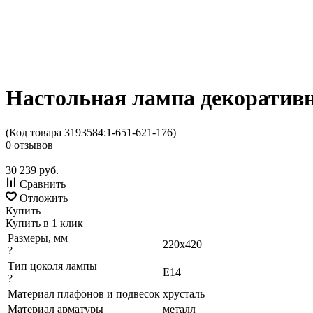
Настольная лампа декоративна
(Код товара 3193584:
1-651-621-176
)
0 отзывов
30 239
руб.
Сравнить
Отложить
Купить
Купить в 1 клик
Размеры, мм
220x420
?
Тип цоколя лампы
E14
?
Материал плафонов и подвесок
хрусталь
Материал арматуры
металл