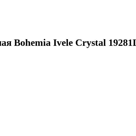
я Bohemia Ivele Crystal 19281