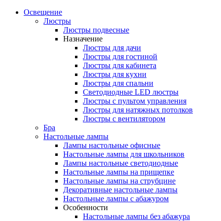
Освещение
Люстры
Люстры подвесные
Назначение
Люстры для дачи
Люстры для гостиной
Люстры для кабинета
Люстры для кухни
Люстры для спальни
Светодиодные LED люстры
Люстры с пультом управления
Люстры для натяжных потолков
Люстры с вентилятором
Бра
Настольные лампы
Лампы настольные офисные
Настольные лампы для школьников
Лампы настольные светодиодные
Настольные лампы на прищепке
Настольные лампы на струбцине
Декоративные настольные лампы
Настольные лампы с абажуром
Особенности
Настольные лампы без абажура