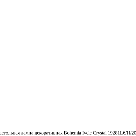
астольная лампа декоративная Bohemia Ivele Crystal 19281L6/H/2