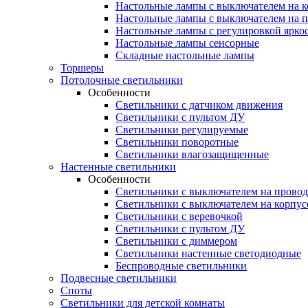
Настольные лампы с выключателем на к
Настольные лампы с выключателем на 
Настольные лампы с регулировкой ярко
Настольные лампы сенсорные
Складные настольные лампы
Торшеры
Потолочные светильники
Особенности
Светильники с датчиком движения
Светильники с пультом ДУ
Светильники регулируемые
Светильники поворотные
Светильники влагозащищенные
Настенные светильники
Особенности
Светильники с выключателем на провод
Светильники с выключателем на корпус
Светильники с веревочкой
Светильники с пультом ДУ
Светильники с диммером
Светильники настенные светодиодные
Беспроводные светильники
Подвесные светильники
Споты
Светильники для детской комнаты