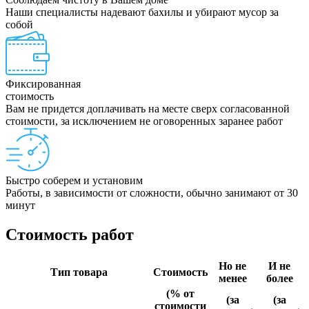
Наши специалисты надевают бахилы и убирают мусор за
собой
Фиксированная
стоимость
Вам не придется доплачивать на месте сверх согласованной
стоимости, за исключением не оговоренных заранее работ
Быстро соберем и установим
Работы, в зависимости от сложности, обычно занимают от 30
минут
Стоимость работ
Но не
И не
Тип товара
Стоимость
менее
более
(% от
(за
(за
стоимости