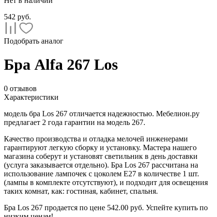
Нет в наличии
542
руб.
Подобрать аналог
Бра Alfa 267 Los
0 отзывов
Характеристики
модель бра Los 267 отличается надежностью. Мебелион.ру
предлагает 2 года гарантии на модель 267.
Качество производства и отладка мелочей инженерами
гарантируют легкую сборку и установку. Мастера нашего
магазина соберут и установят светильник в день доставки
(услуга заказывается отдельно). Бра Los 267 рассчитана на
использование лампочек с цоколем E27 в количестве 1 шт.
(лампы в комплекте отсутствуют), и подходит для освещения
таких комнат, как: гостиная, кабинет, спальня.
Бра Los 267 продается по цене
542.00 руб.
Успейте купить по
низким ценам!