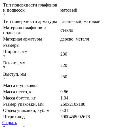
Тип поверхности плафонов
и подвесок
матовый
?
Тип поверхности арматуры
глянцевый, матовый
Материал плафонов и
стекло
подвесок
Материал арматуры
дерево, металл
Размеры
Ширина, мм
230
?
Высота, мм
220
?
Выступ, мм
250
?
Масса и упаковка
Масса нетто, кг
0.86
Масса брутто, кг
1.04
Размер упаковки, мм
260x210x180
Объем упаковки, куб. м
0.01
Штрих-код
5900458002678
Скрыть