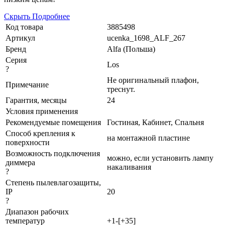
Скрыть
Подробнее
Код товара
3885498
Артикул
ucenka_1698_ALF_267
Бренд
Alfa (Польша)
Серия
Los
?
Не оригинальный плафон,
Примечание
треснут.
Гарантия, месяцы
24
Условия применения
Рекомендуемые помещения
Гостиная, Кабинет, Спальня
Способ крепления к
на монтажной пластине
поверхности
Возможность подключения
можно, если установить лампу
диммера
накаливания
?
Степень пылевлагозащиты,
IP
20
?
Диапазон рабочих
температур
+1-[+35]