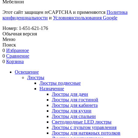
Мебелион
Этот сайт защищен reCAPTCHA и применяются
Политика
конфиденциальности
и
Условияиспользования Google
Номер:
1-651-621-176
Обычная версия
Меню
Поиск
0
Избранное
0
Сравнение
0
Корзина
Освещение
Люстры
Люстры подвесные
Назначение
Люстры для дачи
Люстры для гостиной
Люстры для кабинета
Люстры для кухни
Люстры для спальни
Светодиодные LED люстры
Люстры с пультом управления
Люстры для натяжных потолков