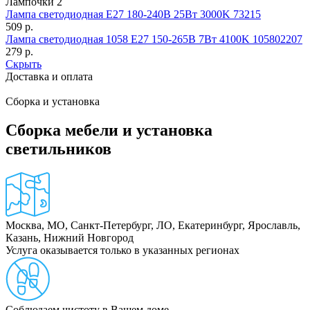
Лампочки
2
Лампа светодиодная E27 180-240В 25Вт 3000K 73215
509
р.
Лампа светодиодная 1058 E27 150-265В 7Вт 4100K 105802207
279
р.
Скрыть
Доставка и оплата
Сборка и установка
Сборка мебели и установка
светильников
Москва, МО, Санкт-Петербург, ЛО, Екатеринбург, Ярославль,
Казань, Нижний Новгород
Услуга оказывается только в указанных регионах
Соблюдаем чистоту в Вашем доме