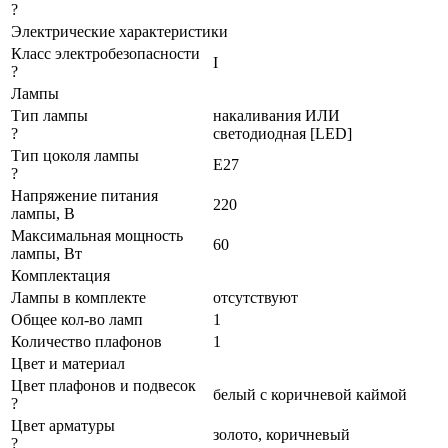
?
Электрические характеристики
Класс электробезопасности
I
?
Лампы
Тип лампы
накаливания ИЛИ
?
светодиодная [LED]
Тип цоколя лампы
E27
?
Напряжение питания
220
лампы, В
Максимальная мощность
60
лампы, Вт
Комплектация
Лампы в комплекте
отсутствуют
Общее кол-во ламп
1
Количество плафонов
1
Цвет и материал
Цвет плафонов и подвесок
белый с коричневой каймой
?
Цвет арматуры
золото, коричневый
?