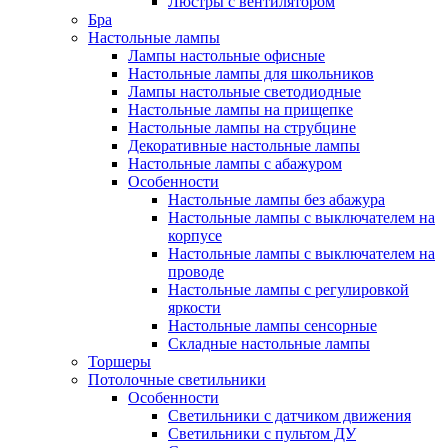
Люстры с вентилятором
Бра
Настольные лампы
Лампы настольные офисные
Настольные лампы для школьников
Лампы настольные светодиодные
Настольные лампы на прищепке
Настольные лампы на струбцине
Декоративные настольные лампы
Настольные лампы с абажуром
Особенности
Настольные лампы без абажура
Настольные лампы с выключателем на
корпусе
Настольные лампы с выключателем на
проводе
Настольные лампы с регулировкой
яркости
Настольные лампы сенсорные
Складные настольные лампы
Торшеры
Потолочные светильники
Особенности
Светильники с датчиком движения
Светильники с пультом ДУ